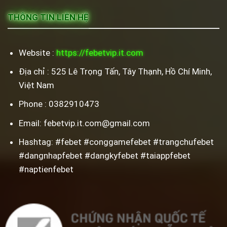
THÔNG TIN LIÊN HỆ
Website :
https://febetvip.it.com
Địa chỉ : 525 Lê Trọng Tấn, Tây Thạnh, Hồ Chí Minh,
Việt Nam
Phone : 0382910473
Email:
febetvip.it.com@gmail.com
Hashtag: #febet #conggamefebet #trangchufebet
#dangnhapfebet #dangkyfebet #taiappfebet
#naptienfebet