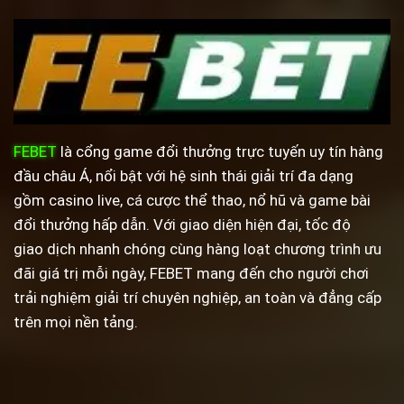
FEBET
là cổng game đổi thưởng trực tuyến uy tín hàng
đầu châu Á, nổi bật với hệ sinh thái giải trí đa dạng
gồm casino live, cá cược thể thao, nổ hũ và game bài
đổi thưởng hấp dẫn. Với giao diện hiện đại, tốc độ
giao dịch nhanh chóng cùng hàng loạt chương trình ưu
đãi giá trị mỗi ngày, FEBET mang đến cho người chơi
trải nghiệm giải trí chuyên nghiệp, an toàn và đẳng cấp
trên mọi nền tảng.