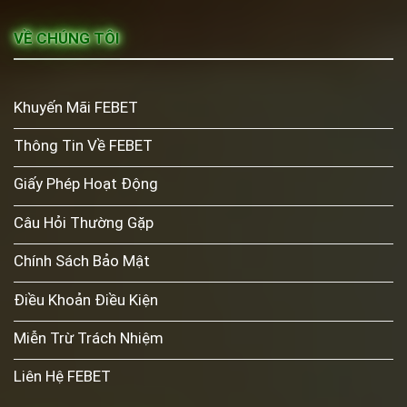
VỀ CHÚNG TÔI
Khuyến Mãi FEBET
Thông Tin Về FEBET
Giấy Phép Hoạt Động
Câu Hỏi Thường Gặp
Chính Sách Bảo Mật
Điều Khoản Điều Kiện
Miễn Trừ Trách Nhiệm
Liên Hệ FEBET