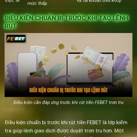
thực tế
và tài khoản đều khớp
mức thấp
ĐIỀU KIỆN CHUẨN BỊ TRƯỚC KHI TẠO LỆNH
RÚT
Điều kiện cần đáp ứng trước khi rút tiền FEBET trơn tru
Điều kiện chuẩn bị trước khi rút tiền FEBET là lớp kiểm
tra giúp lệnh giao dịch được duyệt trơn tru hơn. Một