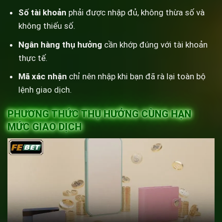
Số tài khoản
phải được nhập đủ, không thừa số và
không thiếu số.
Ngân hàng thụ hưởng
cần khớp đúng với tài khoản
thực tế.
Mã xác nhận
chỉ nên nhập khi bạn đã rà lại toàn bộ
lệnh giao dịch.
PHƯƠNG THỨC THỤ HƯỞNG CÙNG HẠN
MỨC GIAO DỊCH